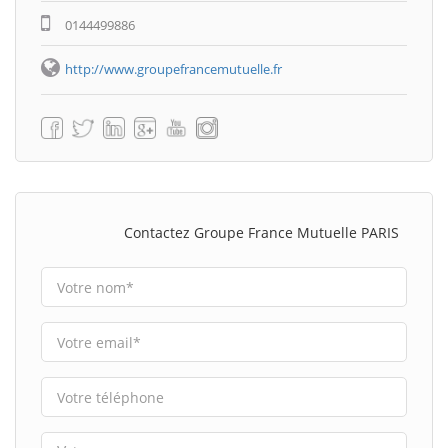
0144499886
http://www.groupefrancemutuelle.fr
Contactez Groupe France Mutuelle PARIS