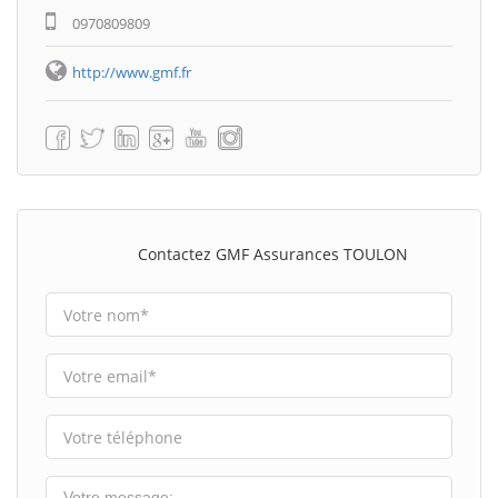
0970809809
http://www.gmf.fr
Contactez GMF Assurances TOULON