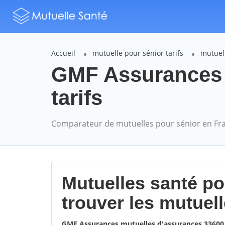
Accueil
mutuelle pour sénior tarifs
mutuel
GMF Assurances 
tarifs
Comparateur de mutuelles pour sénior en Fr
Mutuelles santé p
trouver les mutuel
GMF Assurances mutuelles d'assurances 3360