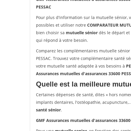
PESSAC
Pour plus d'information sur la mutuelle sénior, 
possibles et utiliser notre
COMPARATEUR MUTU
bien choisir sa
mutuelle sénior
dès le départ et 
qui répond à votre besoin.
Comparez les complémentaires mutuelle sénior
PESSAC. Trouvez votre complémentaire santé sén
votre mutuelle santé adaptée à vos besoins à
P
Assurances mutuelles d'assurances 33600 PES
Quelle est la meilleure mutue
Certaines dépenses de santé, dites « hors nome
implants dentaires, l'ostéopathie, acupuncture,..
santé sénior
.
GMF Assurances mutuelles d'assurances 3360
Pour une
mutuelle senior
, en fonction des cont