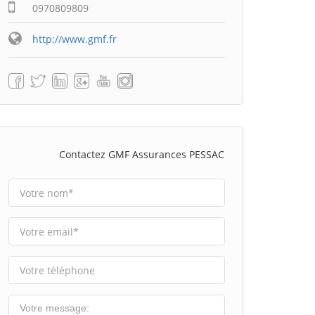
0970809809
http://www.gmf.fr
Contactez GMF Assurances PESSAC