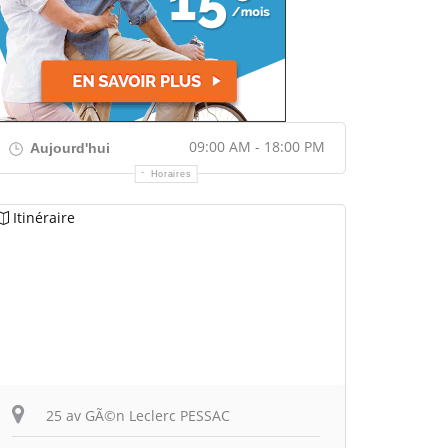
09:00 AM - 18:00 PM
Aujourd'hui
Horaires
Itinéraire
25 av GÃ©n Leclerc PESSAC