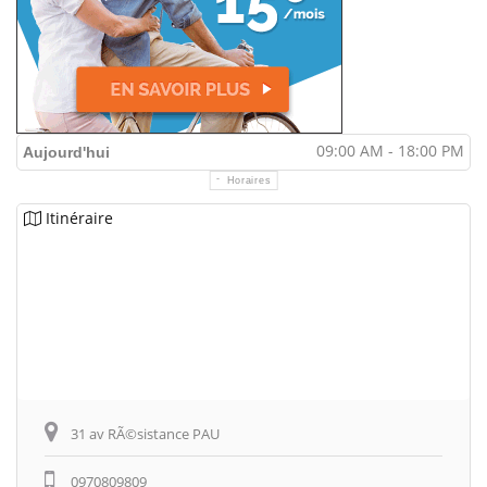
09:00 AM - 18:00 PM
Aujourd'hui
Horaires
Itinéraire
31 av RÃ©sistance PAU
0970809809