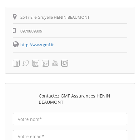
264 r Elie Gruyelle HENIN BEAUMONT
0970809809
http://www.gmf.fr
Contactez GMF Assurances HENIN
BEAUMONT