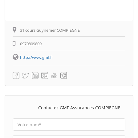
31 cours Guynemer COMPIEGNE
0970809809
http://www.gmf.fr
Contactez GMF Assurances COMPIEGNE