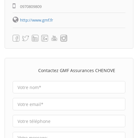
0970809809
http://www.gmf.fr
Contactez GMF Assurances CHENOVE