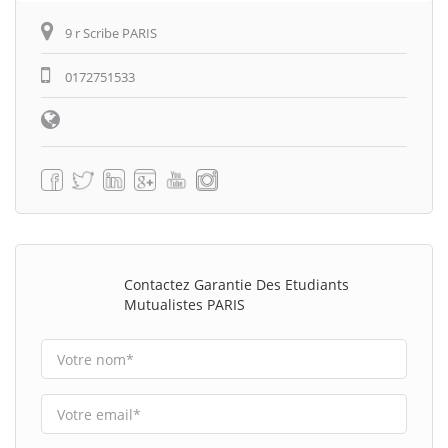
9 r Scribe PARIS
0172751533
Contactez Garantie Des Etudiants
Mutualistes PARIS