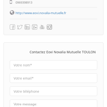
0969398913
http://www.eovi.novalia-mutuelle.fr
Contactez Eovi Novalia Mutuelle TOULON