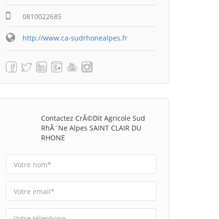
0810022685
http://www.ca-sudrhonealpes.fr
Contactez CrÃ©dit Agricole Sud
RhÃ´ne Alpes SAINT CLAIR DU
RHONE