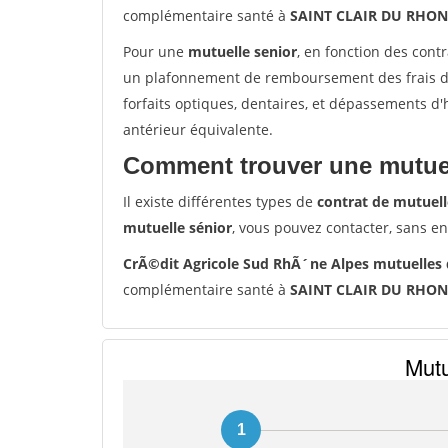
complémentaire santé à
SAINT CLAIR DU RHON
Pour une
mutuelle senior
, en fonction des cont
un plafonnement de remboursement des frais de 
forfaits optiques, dentaires, et dépassements d
antérieur équivalente.
Comment trouver une mutuel
Il existe différentes types de
contrat de mutuell
mutuelle sénior
, vous pouvez contacter, sans e
CrÃ©dit Agricole Sud RhÃ´ne Alpes mutuelles
complémentaire santé à
SAINT CLAIR DU RHON