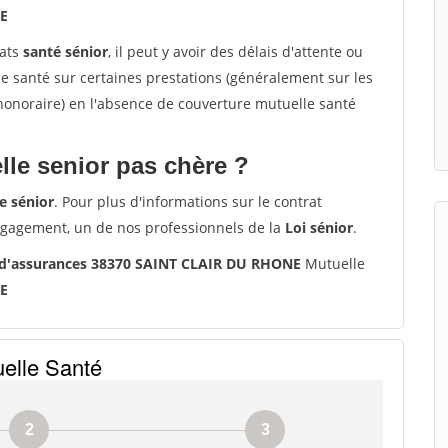
E
rats
santé sénior
, il peut y avoir des délais d'attente ou
santé sur certaines prestations (généralement sur les
'honoraire) en l'absence de couverture mutuelle santé
le senior pas chère ?
e sénior
. Pour plus d'informations sur le contrat
ngagement, un de nos professionnels de la
Loi sénior
.
 d'assurances 38370 SAINT CLAIR DU RHONE
Mutuelle
E