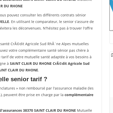
IR DU RHONE
vous pouvez consulter les différents contrats sénior
ELLE
. En utilisant le comparateur, le senior s'assure de
évitera les déconvenues. N'hésitez pas à trouver l'offre
santé CrÃ©dit Agricole Sud RhÃ´ne Alpes mutuelles
vez votre complémentaire santé sénior pas chère à
arif de votre mutuelle santé adaptée à vos besoins à
ligne à
SAINT CLAIR DU RHONE CrÃ©dit Agricole Sud
SAINT CLAIR DU RHONE
.
lle senior tarif ?
nclatures » non remboursé par l'assurance maladie (les
.), peuvent être prise en charge par la
complémentaire
 d'assurances 38370 SAINT CLAIR DU RHONE
Mutuelle