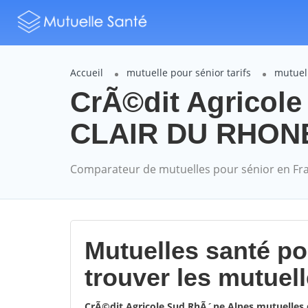
Accueil
mutuelle pour sénior tarifs
mutuel
CrÃ©dit Agricol
CLAIR DU RHONE m
Comparateur de mutuelles pour sénior en Fr
Mutuelles santé p
trouver les mutuel
CrÃ©dit Agricole Sud RhÃ´ne Alpes mutuelles