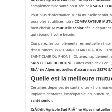
complémentaire santé pour sénior à
SAINT CLA
Pour plus d'information sur la mutuelle sénior, 
possibles et utiliser notre
COMPARATEUR MUTU
bien choisir sa
mutuelle sénior
dès le départ et 
qui répond à votre besoin.
Comparez les complémentaires mutuelle sénior 
d'assurances 38370 SAINT CLAIR DU RHONE. Trou
SAINT CLAIR DU RHONE ! Obtenez rapidement le t
SAINT CLAIR DU RHONE
. Faites votre devis en 
RhÃ´ne Alpes mutuelles d'assurances 38370 
Quelle est la meilleure mutue
Certaines dépenses de santé, dites « hors nome
implants dentaires, l'ostéopathie, acupuncture,..
santé sénior
.
CrÃ©dit Agricole Sud RhÃ´ne Alpes mutuelles