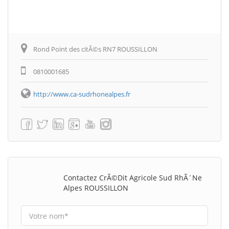
Rond Point des citÃ©s RN7 ROUSSILLON
0810001685
http://www.ca-sudrhonealpes.fr
Contactez CrÃ©dit Agricole Sud RhÃ´ne
Alpes ROUSSILLON