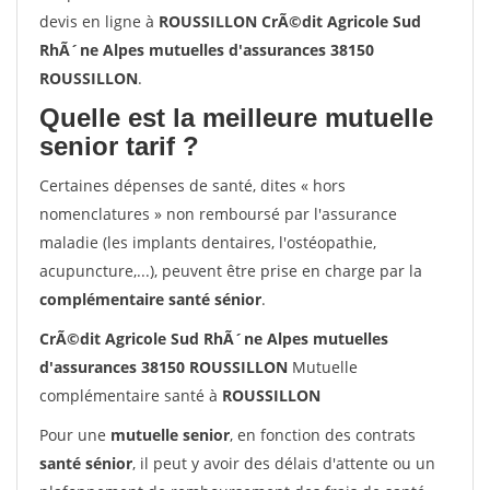
devis en ligne à
ROUSSILLON CrÃ©dit Agricole Sud
RhÃ´ne Alpes mutuelles d'assurances 38150
ROUSSILLON
.
Quelle est la meilleure mutuelle
senior tarif ?
Certaines dépenses de santé, dites « hors
nomenclatures » non remboursé par l'assurance
maladie (les implants dentaires, l'ostéopathie,
acupuncture,...), peuvent être prise en charge par la
complémentaire santé sénior
.
CrÃ©dit Agricole Sud RhÃ´ne Alpes mutuelles
d'assurances 38150 ROUSSILLON
Mutuelle
complémentaire santé à
ROUSSILLON
Pour une
mutuelle senior
, en fonction des contrats
santé sénior
, il peut y avoir des délais d'attente ou un