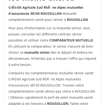
CrÃ©dit Agricole Sud RhÃ´ne Alpes mutuelles
d'assurances 38150 ROUSSILLON
Mutuelle
complémentaire santé pour sénior à
ROUSSILLON
Pour plus d'information sur la mutuelle sénior, vous
pouvez consulter les différents contrats sénior
possibles et utiliser notre
COMPARATEUR MUTUELLE
.
En utilisant le comparateur, le senior s'assure de bien
choisir sa
mutuelle sénior
dès le départ et évitera les
déconvenues. N'hésitez pas à trouver l'offre qui répond
à votre besoin.
Comparez les complémentaires mutuelle sénior santé
CrÃ©dit Agricole Sud RhÃ´ne Alpes mutuelles
d'assurances 38150 ROUSSILLON. Trouvez votre
complémentaire santé sénior pas chère à ROUSSILLON
! Obtenez rapidement le tarif de votre mutuelle santé
adaptée à vos besoins à
ROUSSILLON
. Faites votre