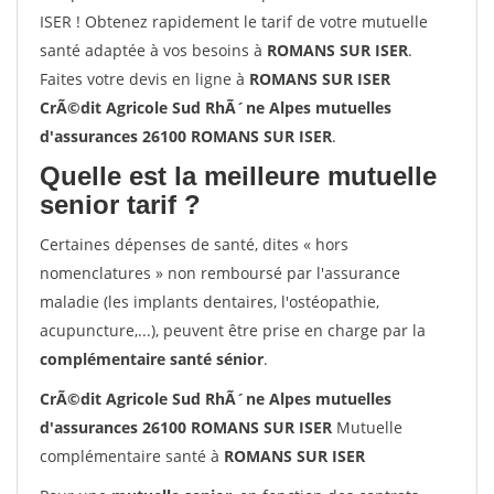
ISER ! Obtenez rapidement le tarif de votre mutuelle
santé adaptée à vos besoins à
ROMANS SUR ISER
.
Faites votre devis en ligne à
ROMANS SUR ISER
CrÃ©dit Agricole Sud RhÃ´ne Alpes mutuelles
d'assurances 26100 ROMANS SUR ISER
.
Quelle est la meilleure mutuelle
senior tarif ?
Certaines dépenses de santé, dites « hors
nomenclatures » non remboursé par l'assurance
maladie (les implants dentaires, l'ostéopathie,
acupuncture,...), peuvent être prise en charge par la
complémentaire santé sénior
.
CrÃ©dit Agricole Sud RhÃ´ne Alpes mutuelles
d'assurances 26100 ROMANS SUR ISER
Mutuelle
complémentaire santé à
ROMANS SUR ISER