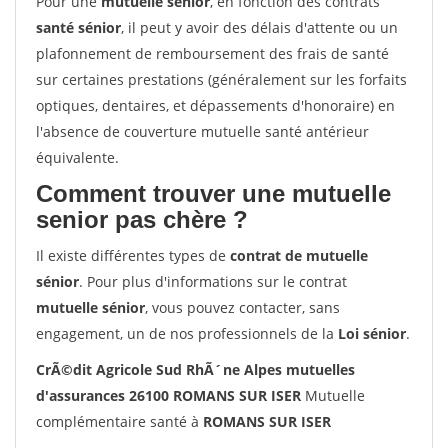
Pour une
mutuelle senior
, en fonction des contrats
santé sénior
, il peut y avoir des délais d'attente ou un
plafonnement de remboursement des frais de santé
sur certaines prestations (généralement sur les forfaits
optiques, dentaires, et dépassements d'honoraire) en
l'absence de couverture mutuelle santé antérieur
équivalente.
Comment trouver une mutuelle
senior pas chère ?
Il existe différentes types de
contrat de mutuelle
sénior
. Pour plus d'informations sur le contrat
mutuelle sénior
, vous pouvez contacter, sans
engagement, un de nos professionnels de la
Loi sénior
.
CrÃ©dit Agricole Sud RhÃ´ne Alpes mutuelles
d'assurances 26100 ROMANS SUR ISER
Mutuelle
complémentaire santé à
ROMANS SUR ISER