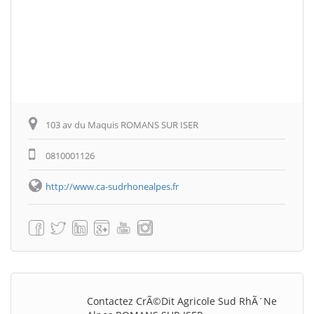
103 av du Maquis ROMANS SUR ISER
0810001126
http://www.ca-sudrhonealpes.fr
Contactez CrÃ©dit Agricole Sud RhÃ´ne