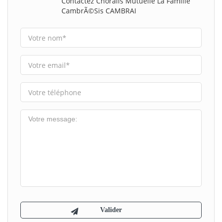
Contactez Choralis Mutuelle La Famille
CambrÃ©sis CAMBRAI