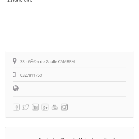
33 r GÃ©n de Gaulle CAMBRAI
0327811750