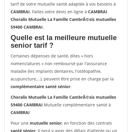
tarif de votre mutuelle santé adaptée à vos besoins à
CAMBRAI
. Faites votre devis en ligne à
CAMBRAI
Choralis Mutuelle La Famille CambrÃ©sis mutuelles
59400 CAMBRAI
.
Quelle est la meilleure mutuelle
senior tarif ?
Certaines dépenses de santé, dites « hors
nomenclatures » non remboursé par l'assurance
maladie (les implants dentaires, l'ostéopathie,
acupuncture,...), peuvent être prise en charge par la
complémentaire santé sénior
.
Choralis Mutuelle La Famille CambrÃ©sis mutuelles
59400 CAMBRAI
Mutuelle complémentaire santé à
CAMBRAI
Pour une
mutuelle senior
, en fonction des contrats
santé sénior
, il peut y avoir des délais d'attente ou un