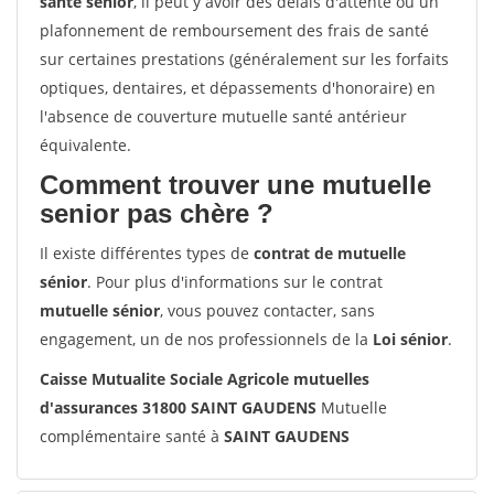
santé sénior
, il peut y avoir des délais d'attente ou un
plafonnement de remboursement des frais de santé
sur certaines prestations (généralement sur les forfaits
optiques, dentaires, et dépassements d'honoraire) en
l'absence de couverture mutuelle santé antérieur
équivalente.
Comment trouver une mutuelle
senior pas chère ?
Il existe différentes types de
contrat de mutuelle
sénior
. Pour plus d'informations sur le contrat
mutuelle sénior
, vous pouvez contacter, sans
engagement, un de nos professionnels de la
Loi sénior
.
Caisse Mutualite Sociale Agricole mutuelles
d'assurances 31800 SAINT GAUDENS
Mutuelle
complémentaire santé à
SAINT GAUDENS