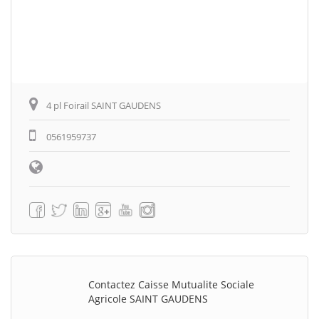
4 pl Foirail SAINT GAUDENS
0561959737
Contactez Caisse Mutualite Sociale
Agricole SAINT GAUDENS