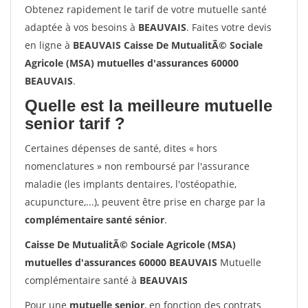
Obtenez rapidement le tarif de votre mutuelle santé
adaptée à vos besoins à
BEAUVAIS
. Faites votre devis
en ligne à
BEAUVAIS Caisse De MutualitÃ© Sociale
Agricole (MSA) mutuelles d'assurances 60000
BEAUVAIS
.
Quelle est la meilleure mutuelle
senior tarif ?
Certaines dépenses de santé, dites « hors
nomenclatures » non remboursé par l'assurance
maladie (les implants dentaires, l'ostéopathie,
acupuncture,...), peuvent être prise en charge par la
complémentaire santé sénior
.
Caisse De MutualitÃ© Sociale Agricole (MSA)
mutuelles d'assurances 60000 BEAUVAIS
Mutuelle
complémentaire santé à
BEAUVAIS
Pour une
mutuelle senior
, en fonction des contrats