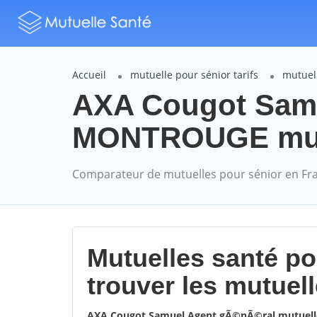
Accueil
mutuelle pour sénior tarifs
mutuel
AXA Cougot Sam
MONTROUGE mutue
Comparateur de mutuelles pour sénior en Fr
Mutuelles santé p
trouver les mutuel
AXA Cougot Samuel Agent gÃ©nÃ©ral mutuel