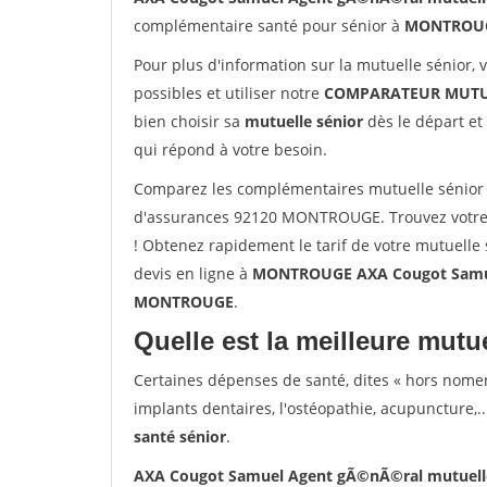
complémentaire santé pour sénior à
MONTROU
Pour plus d'information sur la mutuelle sénior, 
possibles et utiliser notre
COMPARATEUR MUTU
bien choisir sa
mutuelle sénior
dès le départ et 
qui répond à votre besoin.
Comparez les complémentaires mutuelle sénior
d'assurances 92120 MONTROUGE. Trouvez votr
! Obtenez rapidement le tarif de votre mutuelle
devis en ligne à
MONTROUGE AXA Cougot Samuel
MONTROUGE
.
Quelle est la meilleure mutue
Certaines dépenses de santé, dites « hors nome
implants dentaires, l'ostéopathie, acupuncture,..
santé sénior
.
AXA Cougot Samuel Agent gÃ©nÃ©ral mutuel