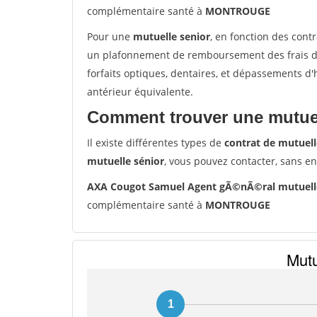
complémentaire santé à
MONTROUGE
Pour une
mutuelle senior
, en fonction des cont
un plafonnement de remboursement des frais de 
forfaits optiques, dentaires, et dépassements d
antérieur équivalente.
Comment trouver une mutuel
Il existe différentes types de
contrat de mutuell
mutuelle sénior
, vous pouvez contacter, sans e
AXA Cougot Samuel Agent gÃ©nÃ©ral mutuel
complémentaire santé à
MONTROUGE