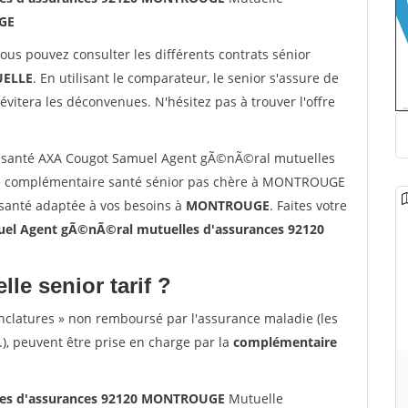
GE
vous pouvez consulter les différents contrats sénior
ELLE
. En utilisant le comparateur, le senior s'assure de
évitera les déconvenues. N'hésitez pas à trouver l'offre
 santé AXA Cougot Samuel Agent gÃ©nÃ©ral mutuelles
e complémentaire santé sénior pas chère à MONTROUGE
 santé adaptée à vos besoins à
MONTROUGE
. Faites votre
 Agent gÃ©nÃ©ral mutuelles d'assurances 92120
lle senior tarif ?
nclatures » non remboursé par l'assurance maladie (les
.), peuvent être prise en charge par la
complémentaire
les d'assurances 92120 MONTROUGE
Mutuelle