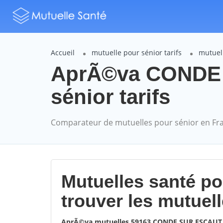
Accueil
mutuelle pour sénior tarifs
mutuel
AprÃ©va CONDE 
sénior tarifs
Comparateur de mutuelles pour sénior en Fr
Mutuelles santé p
trouver les mutuel
AprÃ©va mutuelles 59163 CONDE SUR ESCAUT