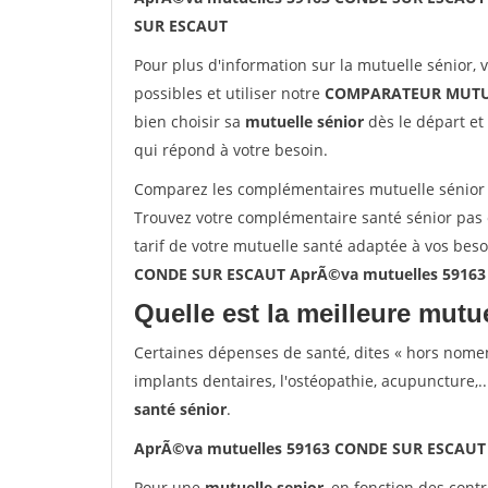
SUR ESCAUT
Pour plus d'information sur la mutuelle sénior, 
possibles et utiliser notre
COMPARATEUR MUTU
bien choisir sa
mutuelle sénior
dès le départ et 
qui répond à votre besoin.
Comparez les complémentaires mutuelle sénio
Trouvez votre complémentaire santé sénior pa
tarif de votre mutuelle santé adaptée à vos bes
CONDE SUR ESCAUT AprÃ©va mutuelles 5916
Quelle est la meilleure mutue
Certaines dépenses de santé, dites « hors nome
implants dentaires, l'ostéopathie, acupuncture,..
santé sénior
.
AprÃ©va mutuelles 59163 CONDE SUR ESCAUT
Pour une
mutuelle senior
, en fonction des cont