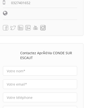
0327401652
Contactez AprÃ©va CONDE SUR
ESCAUT