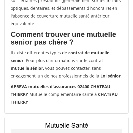
sur certaines prestations (généralement sur les forfaits
optiques, dentaires, et dépassements d'honoraire) en
l'absence de couverture mutuelle santé antérieur
équivalente.
Comment trouver une mutuelle
senior pas chère ?
Il existe différentes types de
contrat de mutuelle
sénior
. Pour plus d'informations sur le contrat
mutuelle sénior
, vous pouvez contacter, sans
engagement, un de nos professionnels de la
Loi sénior
.
APREVA mutuelles d'assurances 02400 CHATEAU
THIERRY
Mutuelle complémentaire santé à
CHATEAU
THIERRY