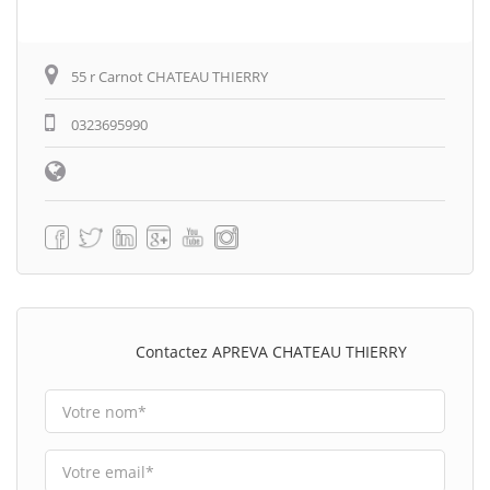
55 r Carnot CHATEAU THIERRY
0323695990
Contactez APREVA CHATEAU THIERRY