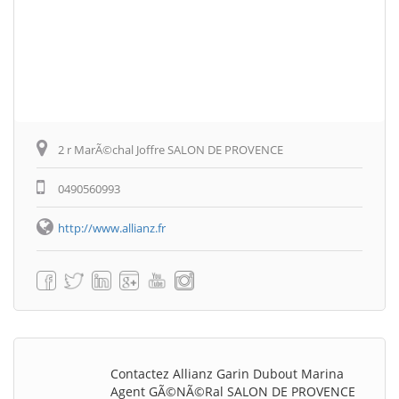
2 r MarÃ©chal Joffre SALON DE PROVENCE
0490560993
http://www.allianz.fr
Contactez Allianz Garin Dubout Marina
Agent GÃ©nÃ©ral SALON DE PROVENCE