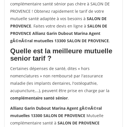
complémentaire santé sénior pas chère à SALON DE
PROVENCE ! Obtenez rapidement le tarif de votre
mutuelle santé adaptée à vos besoins à
SALON DE
PROVENCE
. Faites votre devis en ligne à
SALON DE
PROVENCE Allianz Garin Dubout Marina Agent
gÃ©nÃ©ral mutuelles 13300 SALON DE PROVENCE
.
Quelle est la meilleure mutuelle
senior tarif ?
Certaines dépenses de santé, dites « hors
nomenclatures » non remboursé par l'assurance
maladie (les implants dentaires, l'ostéopathie,
acupuncture,...), peuvent être prise en charge par la
complémentaire santé sénior
.
Allianz Garin Dubout Marina Agent gÃ©nÃ©ral
mutuelles 13300 SALON DE PROVENCE
Mutuelle
complémentaire santé à
SALON DE PROVENCE