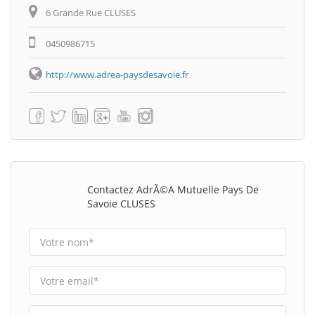
6 Grande Rue CLUSES
0450986715
http://www.adrea-paysdesavoie.fr
Contactez AdrÃ©a Mutuelle Pays De
Savoie CLUSES