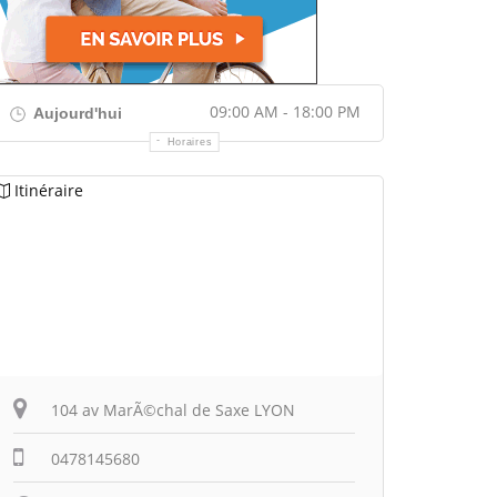
09:00 AM - 18:00 PM
Aujourd'hui
Horaires
Itinéraire
104 av MarÃ©chal de Saxe LYON
0478145680