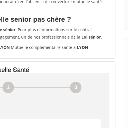
'honoraire) en l'absence de couverture mutuelle santé
le senior pas chère ?
e sénior
. Pour plus d'informations sur le contrat
ngagement, un de nos professionnels de la
Loi sénior
.
 LYON
Mutuelle complémentaire santé à
LYON