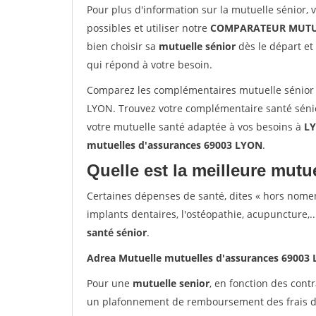
Pour plus d'information sur la mutuelle sénior, 
possibles et utiliser notre
COMPARATEUR MUTU
bien choisir sa
mutuelle sénior
dès le départ et 
qui répond à votre besoin.
Comparez les complémentaires mutuelle sénior 
LYON. Trouvez votre complémentaire santé sénio
votre mutuelle santé adaptée à vos besoins à
L
mutuelles d'assurances 69003 LYON
.
Quelle est la meilleure mutue
Certaines dépenses de santé, dites « hors nome
implants dentaires, l'ostéopathie, acupuncture,..
santé sénior
.
Adrea Mutuelle mutuelles d'assurances 69003
Pour une
mutuelle senior
, en fonction des cont
un plafonnement de remboursement des frais de 