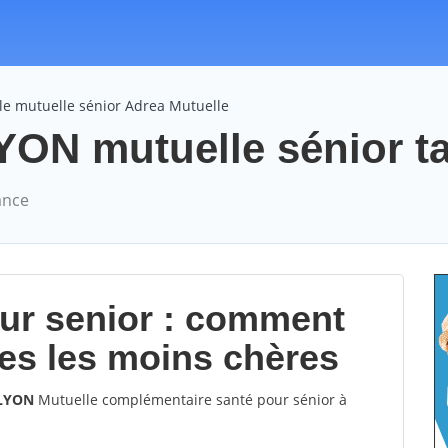
le mutuelle sénior Adrea Mutuelle
YON mutuelle sénior ta
ance
our senior : comment
les les moins chères
 LYON
Mutuelle complémentaire santé pour sénior à