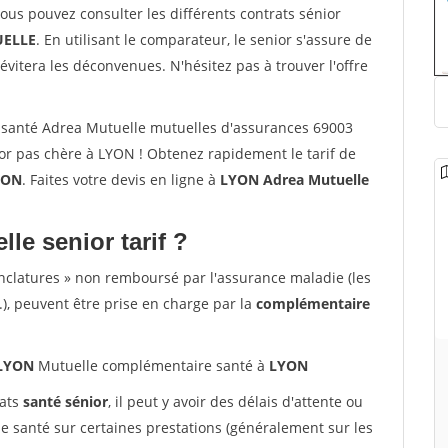
vous pouvez consulter les différents contrats sénior
ELLE
. En utilisant le comparateur, le senior s'assure de
évitera les déconvenues. N'hésitez pas à trouver l'offre
santé Adrea Mutuelle mutuelles d'assurances 69003
r pas chère à LYON ! Obtenez rapidement le tarif de
YON
. Faites votre devis en ligne à
LYON Adrea Mutuelle
lle senior tarif ?
nclatures » non remboursé par l'assurance maladie (les
.), peuvent être prise en charge par la
complémentaire
 LYON
Mutuelle complémentaire santé à
LYON
rats
santé sénior
, il peut y avoir des délais d'attente ou
santé sur certaines prestations (généralement sur les