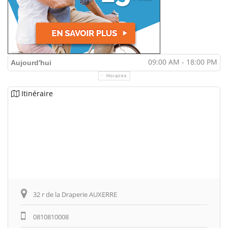
09:00 AM - 18:00 PM
Aujourd'hui
Horaires
Itinéraire
32 r de la Draperie AUXERRE
0810810008