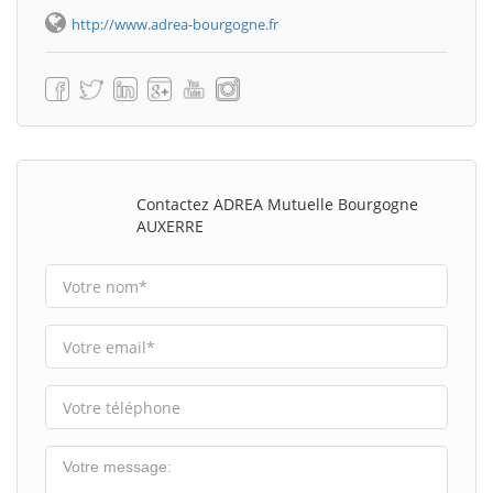
http://www.adrea-bourgogne.fr
Contactez ADREA Mutuelle Bourgogne
AUXERRE