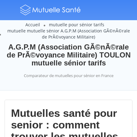
Accueil
mutuelle pour sénior tarifs
mutuelle mutuelle sénior A.G.P.M (Association GÃ©nÃ©rale
de PrÃ©voyance Militaire)
A.G.P.M (Association GÃ©nÃ©rale
de PrÃ©voyance Militaire) TOULON
mutuelle sénior tarifs
Comparateur de mutuelles pour sénior en France
Mutuelles santé pour
senior : comment
trouver les mutuelles