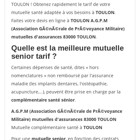
TOULON ! Obtenez rapidement le tarif de votre
mutuelle santé adaptée à vos besoins à
TOULON
.
Faites votre devis en ligne à
TOULON A.G.P.M
(Association GÃ©nÃ©rale de PrÃ©voyance Militaire)
mutuelles d'assurances 83000 TOULON
.
Quelle est la meilleure mutuelle
senior tarif ?
Certaines dépenses de santé, dites « hors
nomenclatures » non remboursé par l'assurance
maladie (les implants dentaires, l'ostéopathie,
acupuncture,...), peuvent être prise en charge par la
complémentaire santé sénior
.
A.G.P.M (Association GÃ©nÃ©rale de PrÃ©voyance
Militaire) mutuelles d'assurances 83000 TOULON
Mutuelle complémentaire santé à
TOULON
Pour une
mutuelle senior
, en fonction des contrats